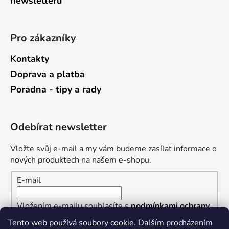
newsletterů
Pro zákazníky
Kontakty
Doprava a platba
Poradna - tipy a rady
Odebírat newsletter
Vložte svůj e-mail a my vám budeme zasílat informace o
nových produktech na našem e-shopu.
E-mail
Vložením e-mailu souhlasíte s
podmínkami ochrany
osobních údajů
Tento web používá soubory cookie. Dalším procházením