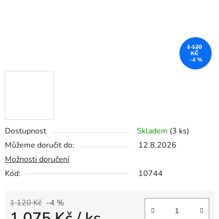
1 120
KČ
–4 %
Dostupnost
Skladem
(3 ks)
Můžeme doručit do:
12.8.2026
Možnosti doručení
Kód:
10744
1 120 Kč
–4 %
1 075 Kč
/ ks