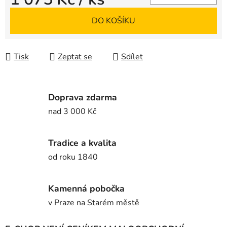
Měrná cena:
DO KOŠÍKU
Tisk
Zeptat se
Sdílet
Doprava zdarma
nad 3 000 Kč
Tradice a kvalita
od roku 1840
Kamenná pobočka
v Praze na Starém městě