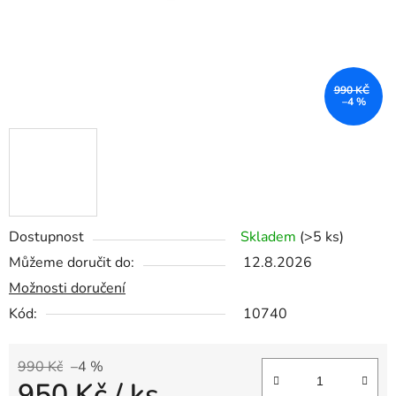
990 KČ
–4 %
Dostupnost
Skladem
(>5 ks)
Můžeme doručit do:
12.8.2026
Možnosti doručení
Kód:
10740
990 Kč
–4 %
950 Kč
/ ks