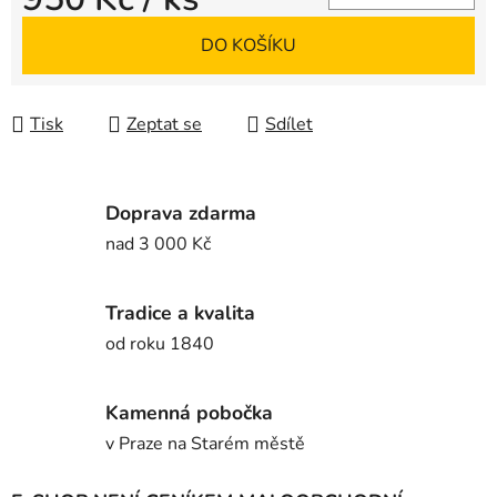
Měrná cena:
DO KOŠÍKU
Tisk
Zeptat se
Sdílet
Doprava zdarma
nad 3 000 Kč
Tradice a kvalita
od roku 1840
Kamenná pobočka
v Praze na Starém městě