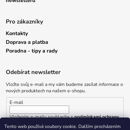
newsletterů
Pro zákazníky
Kontakty
Doprava a platba
Poradna - tipy a rady
Odebírat newsletter
Vložte svůj e-mail a my vám budeme zasílat informace o
nových produktech na našem e-shopu.
E-mail
Vložením e-mailu souhlasíte s
podmínkami ochrany
osobních údajů
Tento web používá soubory cookie. Dalším procházením