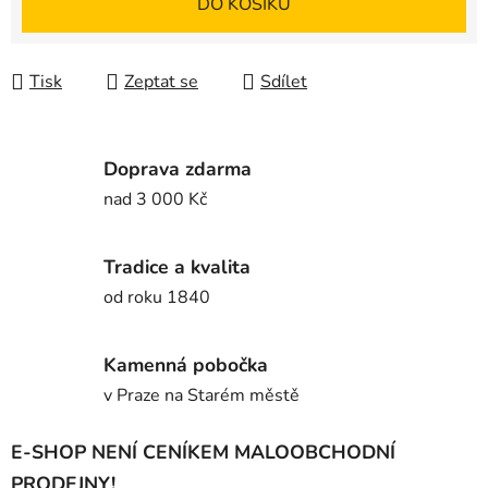
DO KOŠÍKU
Tisk
Zeptat se
Sdílet
Doprava zdarma
nad 3 000 Kč
Tradice a kvalita
od roku 1840
Kamenná pobočka
v Praze na Starém městě
E-SHOP NENÍ CENÍKEM MALOOBCHODNÍ
PRODEJNY!