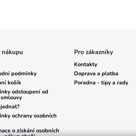
o nákupu
Pro zákazníky
Kontakty
dní podmínky
Doprava a platba
ní košík
Poradna - tipy a rady
nky odstoupení od
 smlouvy
bjednat?
nky ochrany osobních
mace o získání osobních