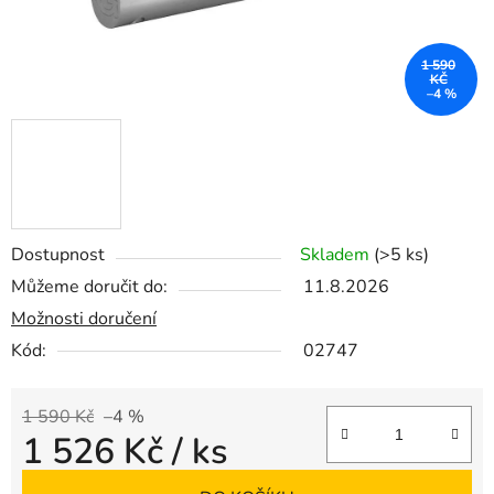
1 590
KČ
–4 %
Dostupnost
Skladem
(>5 ks)
Můžeme doručit do:
11.8.2026
Možnosti doručení
Kód:
02747
1 590 Kč
–4 %
1 526 Kč
/ ks
Měrná cena: