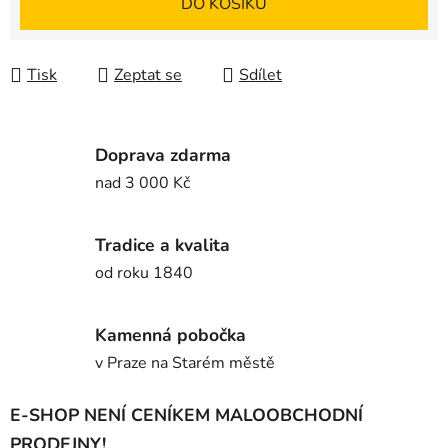
DO KOŠÍKU
Tisk
Zeptat se
Sdílet
Doprava zdarma
nad 3 000 Kč
Tradice a kvalita
od roku 1840
Kamenná pobočka
v Praze na Starém městě
E-SHOP NENÍ CENÍKEM MALOOBCHODNÍ
PRODEJNY!