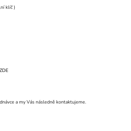
í klíč )
ZDE
jednávce a my Vás následně kontaktujeme.