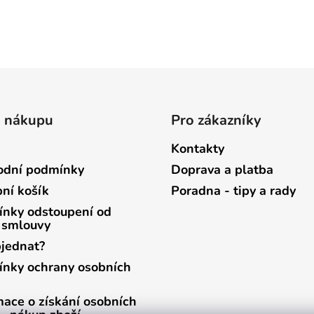
o nákupu
Pro zákazníky
Kontakty
dní podmínky
Doprava a platba
ní košík
Poradna - tipy a rady
nky odstoupení od
 smlouvy
bjednat?
nky ochrany osobních
mace o získání osobních