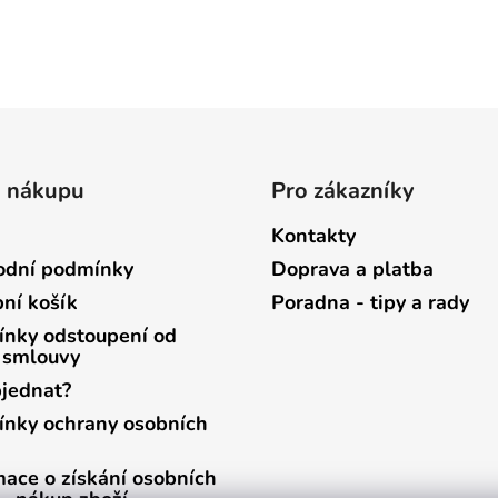
o nákupu
Pro zákazníky
Kontakty
dní podmínky
Doprava a platba
ní košík
Poradna - tipy a rady
nky odstoupení od
 smlouvy
bjednat?
nky ochrany osobních
mace o získání osobních