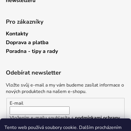
newsletterů
Pro zákazníky
Kontakty
Doprava a platba
Poradna - tipy a rady
Odebírat newsletter
Vložte svůj e-mail a my vám budeme zasílat informace o
nových produktech na našem e-shopu.
E-mail
Vložením e-mailu souhlasíte s
podmínkami ochrany
osobních údajů
Tento web používá soubory cookie. Dalším procházením