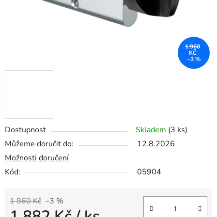
1 960
KČ
–3 %
Dostupnost
Skladem
(3 ks)
Můžeme doručit do:
12.8.2026
Možnosti doručení
Kód:
05904
1 960 Kč
–3 %
1 882 Kč
/ ks