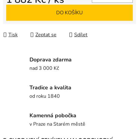
Měrná cena:
DO KOŠÍKU
Tisk
Zeptat se
Sdílet
Doprava zdarma
nad 3 000 Kč
Tradice a kvalita
od roku 1840
Kamenná pobočka
v Praze na Starém městě