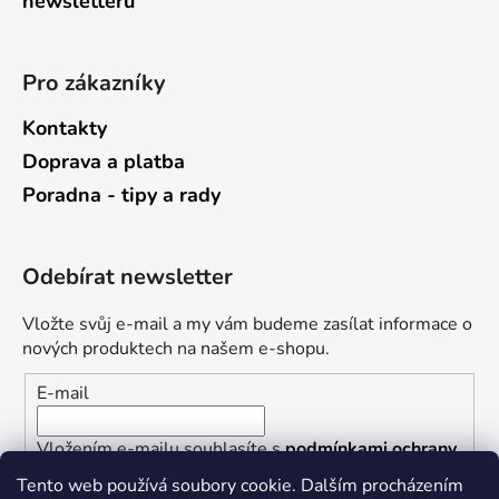
newsletterů
Pro zákazníky
Kontakty
Doprava a platba
Poradna - tipy a rady
Odebírat newsletter
Vložte svůj e-mail a my vám budeme zasílat informace o
nových produktech na našem e-shopu.
E-mail
Vložením e-mailu souhlasíte s
podmínkami ochrany
osobních údajů
Tento web používá soubory cookie. Dalším procházením