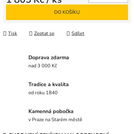
Měrná cena:
DO KOŠÍKU
Tisk
Zeptat se
Sdílet
Doprava zdarma
nad 3 000 Kč
Tradice a kvalita
od roku 1840
Kamenná pobočka
v Praze na Starém městě