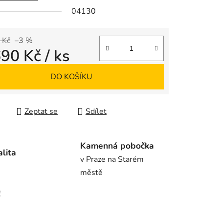
04130
ek.
 Kč
–3 %
690 Kč
/ ks
 cena:
DO KOŠÍKU
Zeptat se
Sdílet
Kamenná pobočka
alita
v Praze na Starém
městě
!