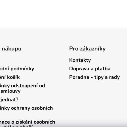
o nákupu
Pro zákazníky
Kontakty
dní podmínky
Doprava a platba
ní košík
Poradna - tipy a rady
nky odstoupení od
 smlouvy
bjednat?
nky ochrany osobních
mace o získání osobních