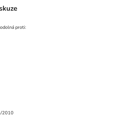
skuze
odolná proti:
13/2010