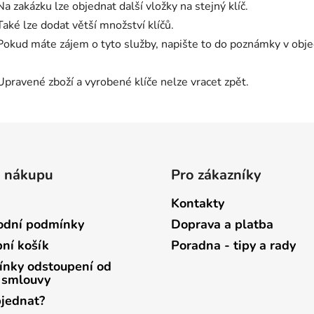
Na zakázku lze objednat další vložky na stejný klíč.
Také lze dodat větší množství klíčů.
Pokud máte zájem o tyto služby, napište to do poznámky v ob
Upravené zboží a vyrobené klíče nelze vracet zpět.
o nákupu
Pro zákazníky
Kontakty
dní podmínky
Doprava a platba
ní košík
Poradna - tipy a rady
nky odstoupení od
 smlouvy
bjednat?