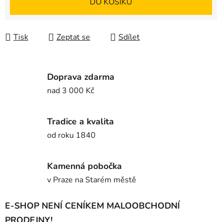
DO KOŠÍKU
Tisk
Zeptat se
Sdílet
Doprava zdarma
nad 3 000 Kč
Tradice a kvalita
od roku 1840
Kamenná pobočka
v Praze na Starém městě
E-SHOP NENÍ CENÍKEM MALOOBCHODNÍ
PRODEJNY!