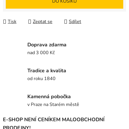
DO KOŠÍKU
Tisk
Zeptat se
Sdílet
Doprava zdarma
nad 3 000 Kč
Tradice a kvalita
od roku 1840
Kamenná pobočka
v Praze na Starém městě
E-SHOP NENÍ CENÍKEM MALOOBCHODNÍ
PRODEJNY!