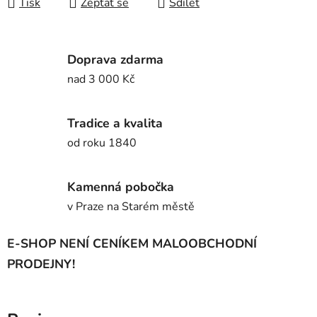
Tisk
Zeptat se
Sdílet
Doprava zdarma
nad 3 000 Kč
Tradice a kvalita
od roku 1840
Kamenná pobočka
v Praze na Starém městě
E-SHOP NENÍ CENÍKEM MALOOBCHODNÍ
PRODEJNY!