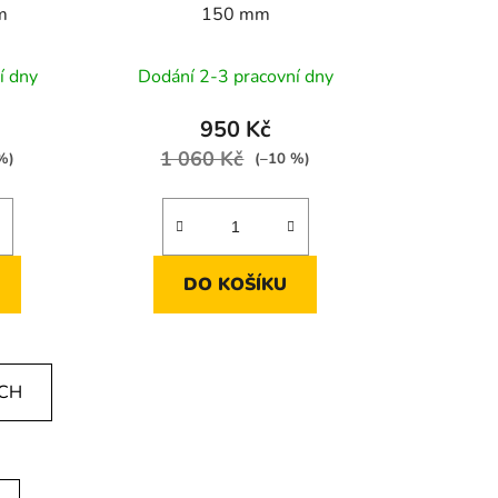
m
150 mm
í dny
Dodání 2-3 pracovní dny
950 Kč
1 060 Kč
%)
(–10 %)
DO KOŠÍKU
ÍCH