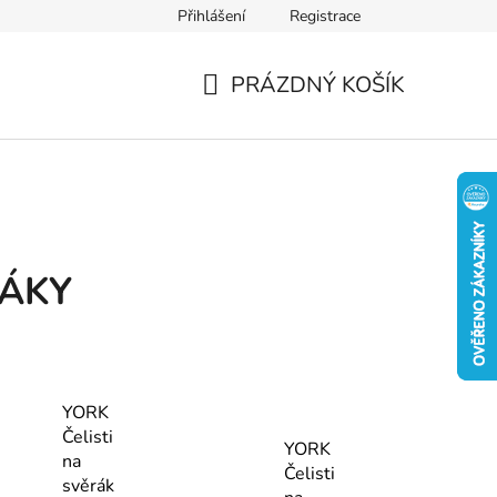
Přihlášení
Registrace
PRÁZDNÝ KOŠÍK
NÁKUPNÍ
KOŠÍK
RÁKY
YORK
Čelisti
YORK
na
Čelisti
svěrák