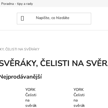
Poradna - tipy a rady
Y, ČELISTI NA SVĚRÁKY
SVĚRÁKY, ČELISTI NA SVĚ
Nejprodávanější
YORK
YORK
Čelisti
Čelisti
na
na
svěrák
svěrák