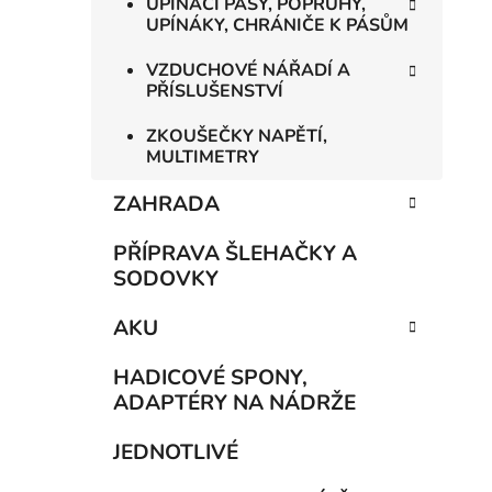
UPÍNACÍ PÁSY, POPRUHY,
UPÍNÁKY, CHRÁNIČE K PÁSŮM
VZDUCHOVÉ NÁŘADÍ A
PŘÍSLUŠENSTVÍ
ZKOUŠEČKY NAPĚTÍ,
MULTIMETRY
ZAHRADA
PŘÍPRAVA ŠLEHAČKY A
SODOVKY
AKU
HADICOVÉ SPONY,
ADAPTÉRY NA NÁDRŽE
JEDNOTLIVÉ