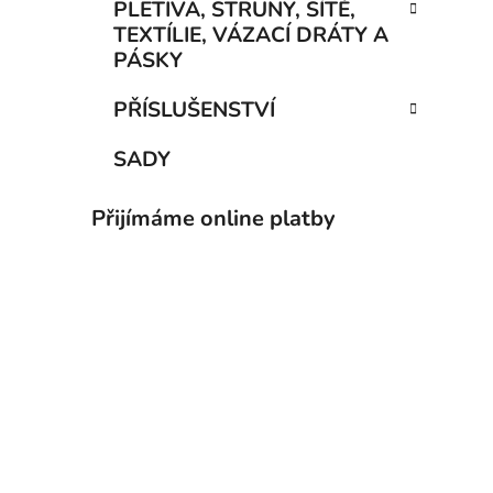
PLETIVA, STRUNY, SÍTĚ,
TEXTÍLIE, VÁZACÍ DRÁTY A
PÁSKY
PŘÍSLUŠENSTVÍ
SADY
Přijímáme online platby