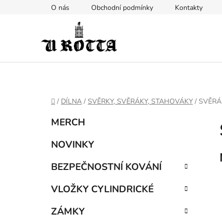
Přejít
O nás
Obchodní podmínky
Kontakty
na
obsah
DOMŮ
/
DÍLNA
/
SVĚRKY, SVĚRÁKY, STAHOVÁKY
/
SVĚRÁK
P
K
Přeskočit
MERCH
a
kategorie
o
t
s
NOVINKY
e
t
g
BEZPEČNOSTNÍ KOVÁNÍ
r
o
a
r
VLOŽKY CYLINDRICKÉ
i
n
e
n
ZÁMKY
í