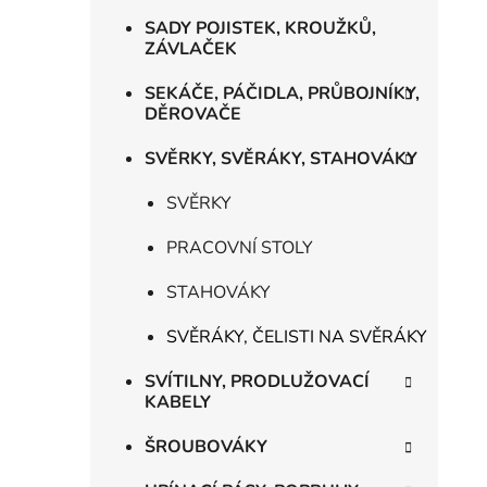
SADY POJISTEK, KROUŽKŮ,
ZÁVLAČEK
SEKÁČE, PÁČIDLA, PRŮBOJNÍKY,
DĚROVAČE
SVĚRKY, SVĚRÁKY, STAHOVÁKY
SVĚRKY
PRACOVNÍ STOLY
STAHOVÁKY
SVĚRÁKY, ČELISTI NA SVĚRÁKY
SVÍTILNY, PRODLUŽOVACÍ
KABELY
ŠROUBOVÁKY