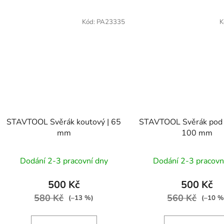
Kód:
PA23335
K
STAVTOOL Svěrák koutový | 65
STAVTOOL Svěrák pod v
mm
100 mm
Dodání 2-3 pracovní dny
Dodání 2-3 pracovn
500 Kč
500 Kč
580 Kč
560 Kč
(–13 %)
(–10 %