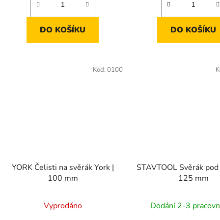
DO KOŠÍKU
DO KOŠÍKU
Kód:
0100
K
YORK Čelisti na svěrák York |
STAVTOOL Svěrák pod v
100 mm
125 mm
Vyprodáno
Dodání 2-3 pracovn