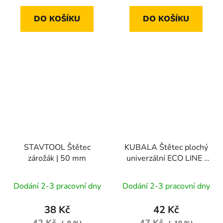
DO KOŠÍKU
DO KOŠÍKU
STAVTOOL Štětec
KUBALA Štětec plochý
zárožák | 50 mm
univerzální ECO LINE |
40 mm
Dodání 2-3 pracovní dny
Dodání 2-3 pracovní dny
38 Kč
42 Kč