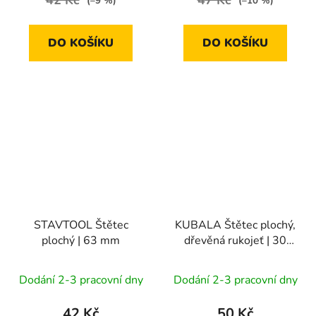
42 Kč
47 Kč
(–9 %)
(–10 %)
DO KOŠÍKU
DO KOŠÍKU
STAVTOOL Štětec
KUBALA Štětec plochý,
plochý | 63 mm
dřevěná rukojeť | 30
mm
Dodání 2-3 pracovní dny
Dodání 2-3 pracovní dny
42 Kč
50 Kč