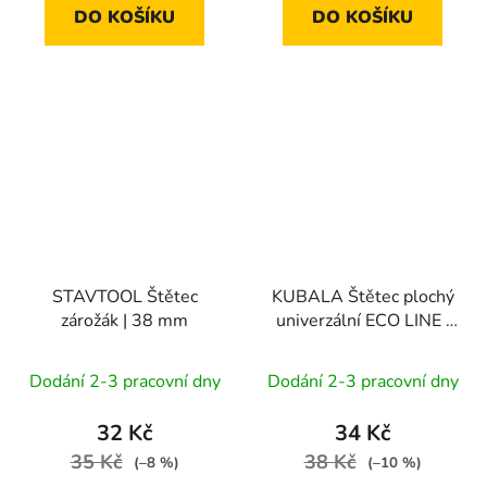
DO KOŠÍKU
DO KOŠÍKU
STAVTOOL Štětec
KUBALA Štětec plochý
zárožák | 38 mm
univerzální ECO LINE |
20 mm
Dodání 2-3 pracovní dny
Dodání 2-3 pracovní dny
32 Kč
34 Kč
35 Kč
38 Kč
(–8 %)
(–10 %)