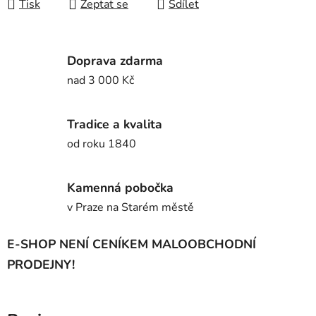
Tisk
Zeptat se
Sdílet
Doprava zdarma
nad 3 000 Kč
Tradice a kvalita
od roku 1840
Kamenná pobočka
v Praze na Starém městě
E-SHOP NENÍ CENÍKEM MALOOBCHODNÍ
PRODEJNY!