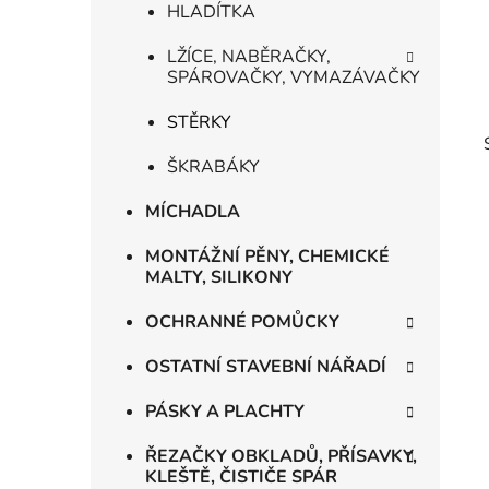
HLADÍTKA
LŽÍCE, NABĚRAČKY,
SPÁROVAČKY, VYMAZÁVAČKY
STĚRKY
ŠKRABÁKY
MÍCHADLA
MONTÁŽNÍ PĚNY, CHEMICKÉ
MALTY, SILIKONY
OCHRANNÉ POMŮCKY
OSTATNÍ STAVEBNÍ NÁŘADÍ
PÁSKY A PLACHTY
ŘEZAČKY OBKLADŮ, PŘÍSAVKY,
KLEŠTĚ, ČISTIČE SPÁR