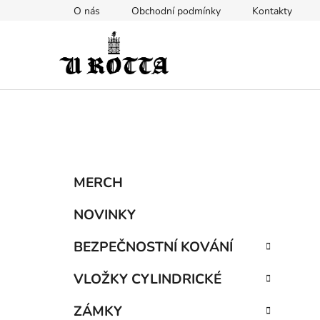
Přejít
O nás
Obchodní podmínky
Kontakty
na
obsah
P
K
Přeskočit
MERCH
a
kategorie
o
t
s
NOVINKY
e
t
g
BEZPEČNOSTNÍ KOVÁNÍ
r
o
a
r
VLOŽKY CYLINDRICKÉ
i
n
e
n
ZÁMKY