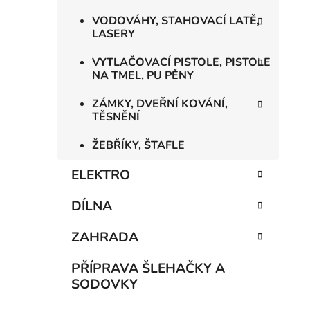
VODOVÁHY, STAHOVACÍ LATĚ,
LASERY
VYTLAČOVACÍ PISTOLE, PISTOLE
NA TMEL, PU PĚNY
ZÁMKY, DVEŘNÍ KOVÁNÍ,
TĚSNĚNÍ
ŽEBŘÍKY, ŠTAFLE
ELEKTRO
DÍLNA
ZAHRADA
PŘÍPRAVA ŠLEHAČKY A
SODOVKY