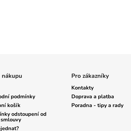
o nákupu
Pro zákazníky
Kontakty
dní podmínky
Doprava a platba
ní košík
Poradna - tipy a rady
nky odstoupení od
 smlouvy
bjednat?