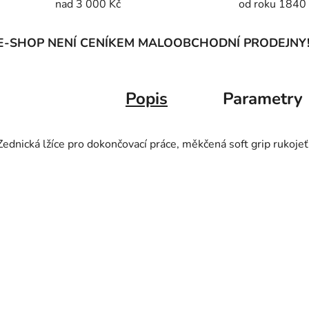
nad 3 000 Kč
od roku 1840
E-SHOP NENÍ CENÍKEM MALOOBCHODNÍ PRODEJNY
Popis
Parametry
Zednická lžíce pro dokončovací práce, měkčená soft grip rukojeť 