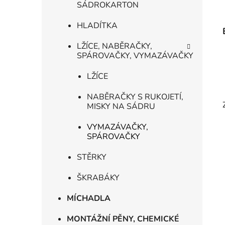
SÁDROKARTON
HLADÍTKA
LŽÍCE, NABĚRAČKY,
SPÁROVAČKY, VYMAZÁVAČKY
LŽÍCE
NABĚRAČKY S RUKOJETÍ,
MISKY NA SÁDRU
VYMAZÁVAČKY,
SPÁROVAČKY
STĚRKY
ŠKRABÁKY
MÍCHADLA
MONTÁŽNÍ PĚNY, CHEMICKÉ