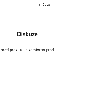
městě
!
Diskuze
proti prokluzu a komfortní práci.