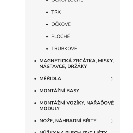
OČKOPLOCHÉ
TRX
OČKOVÉ
PLOCHÉ
TRUBKOVÉ
MAGNETICKÁ ZRCÁTKA, MISKY,
NÁSTAVCE, DRŽÁKY
MĚŘIDLA
MONTÁŽNÍ BASY
MONTÁŽNÍ VOZÍKY, NÁŘAĎOVÉ
MODULY
NOŽE, NÁHRADNÍ BŘITY