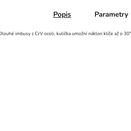
Popis
Parametry
Dlouhé imbusy z CrV oceli, kulička umožní náklon klíče až o 30°