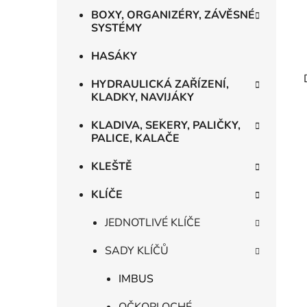
BOXY, ORGANIZÉRY, ZÁVĚSNÉ
SYSTÉMY
HASÁKY
HYDRAULICKÁ ZAŘÍZENÍ,
KLADKY, NAVIJÁKY
KLADIVA, SEKERY, PALIČKY,
PALICE, KALAČE
KLEŠTĚ
KLÍČE
JEDNOTLIVÉ KLÍČE
SADY KLÍČŮ
IMBUS