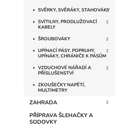
SVĚRKY, SVĚRÁKY, STAHOVÁKY
SVÍTILNY, PRODLUŽOVACÍ
KABELY
ŠROUBOVÁKY
UPÍNACÍ PÁSY, POPRUHY,
UPÍNÁKY, CHRÁNIČE K PÁSŮM
VZDUCHOVÉ NÁŘADÍ A
PŘÍSLUŠENSTVÍ
ZKOUŠEČKY NAPĚTÍ,
MULTIMETRY
ZAHRADA
PŘÍPRAVA ŠLEHAČKY A
SODOVKY