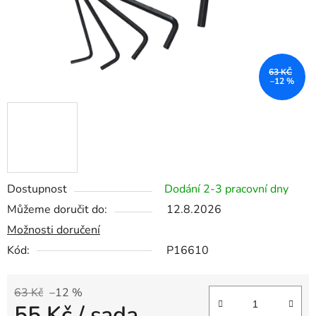
63 KČ
–12 %
Dostupnost
Dodání 2-3 pracovní dny
Můžeme doručit do:
12.8.2026
Možnosti doručení
Kód:
P16610
63 Kč
–12 %
55 Kč
/ sada