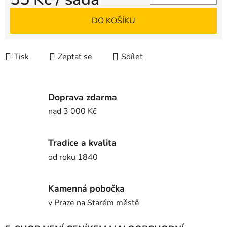
Měrná cena:
DO KOŠÍKU
Tisk
Zeptat se
Sdílet
Doprava zdarma
nad 3 000 Kč
Tradice a kvalita
od roku 1840
Kamenná pobočka
v Praze na Starém městě