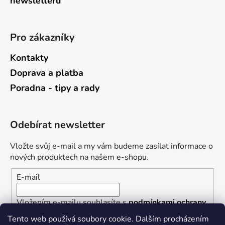
newsletterů
Pro zákazníky
Kontakty
Doprava a platba
Poradna - tipy a rady
Odebírat newsletter
Vložte svůj e-mail a my vám budeme zasílat informace o
nových produktech na našem e-shopu.
E-mail
Vložením e-mailu souhlasíte s
podmínkami ochrany
osobních údajů
Tento web používá soubory cookie. Dalším procházením