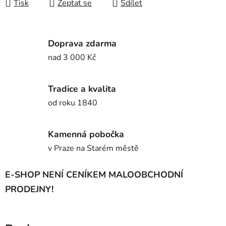
Tisk
Zeptat se
Sdílet
Doprava zdarma
nad 3 000 Kč
Tradice a kvalita
od roku 1840
Kamenná pobočka
v Praze na Starém městě
E-SHOP NENÍ CENÍKEM MALOOBCHODNÍ
PRODEJNY!