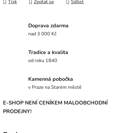
Tisk
Zeptat se
Sdílet
Doprava zdarma
nad 3 000 Kč
Tradice a kvalita
od roku 1840
Kamenná pobočka
v Praze na Starém městě
E-SHOP NENÍ CENÍKEM MALOOBCHODNÍ
PRODEJNY!