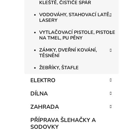
KLEŠTĚ, ČISTIČE SPÁR
VODOVÁHY, STAHOVACÍ LATĚ,
LASERY
VYTLAČOVACÍ PISTOLE, PISTOLE
NA TMEL, PU PĚNY
ZÁMKY, DVEŘNÍ KOVÁNÍ,
TĚSNĚNÍ
ŽEBŘÍKY, ŠTAFLE
ELEKTRO
DÍLNA
ZAHRADA
PŘÍPRAVA ŠLEHAČKY A
SODOVKY