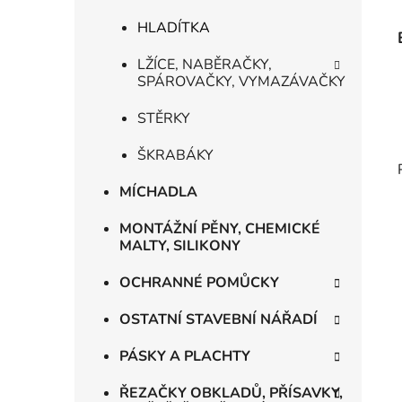
HLADÍTKA
LŽÍCE, NABĚRAČKY,
SPÁROVAČKY, VYMAZÁVAČKY
STĚRKY
ŠKRABÁKY
MÍCHADLA
MONTÁŽNÍ PĚNY, CHEMICKÉ
MALTY, SILIKONY
OCHRANNÉ POMŮCKY
OSTATNÍ STAVEBNÍ NÁŘADÍ
PÁSKY A PLACHTY
ŘEZAČKY OBKLADŮ, PŘÍSAVKY,