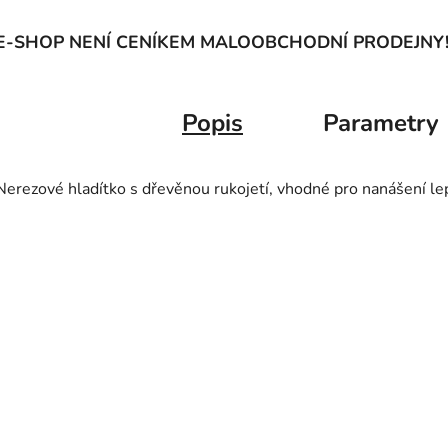
E-SHOP NENÍ CENÍKEM MALOOBCHODNÍ PRODEJNY
Popis
Parametry
Nerezové hladítko s dřevěnou rukojetí, vhodné pro nanášení lep