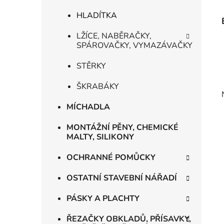
HLADÍTKA
LŽÍCE, NABĚRAČKY,
SPÁROVAČKY, VYMAZÁVAČKY
STĚRKY
ŠKRABÁKY
MÍCHADLA
MONTÁŽNÍ PĚNY, CHEMICKÉ
MALTY, SILIKONY
OCHRANNÉ POMŮCKY
OSTATNÍ STAVEBNÍ NÁŘADÍ
PÁSKY A PLACHTY
ŘEZAČKY OBKLADŮ, PŘÍSAVKY,