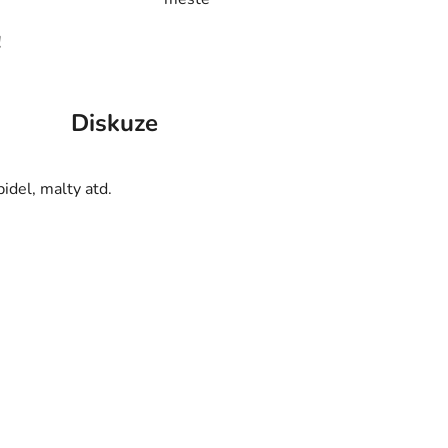
!
Diskuze
idel, malty atd.