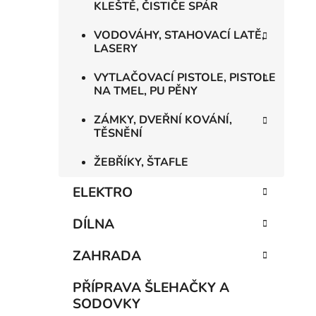
KLEŠTĚ, ČISTIČE SPÁR
VODOVÁHY, STAHOVACÍ LATĚ,
LASERY
VYTLAČOVACÍ PISTOLE, PISTOLE
NA TMEL, PU PĚNY
ZÁMKY, DVEŘNÍ KOVÁNÍ,
TĚSNĚNÍ
ŽEBŘÍKY, ŠTAFLE
ELEKTRO
DÍLNA
ZAHRADA
PŘÍPRAVA ŠLEHAČKY A
SODOVKY