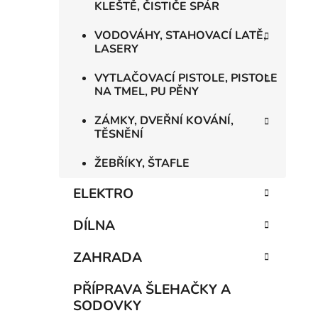
KLEŠTĚ, ČISTIČE SPÁR
VODOVÁHY, STAHOVACÍ LATĚ,
LASERY
VYTLAČOVACÍ PISTOLE, PISTOLE
NA TMEL, PU PĚNY
ZÁMKY, DVEŘNÍ KOVÁNÍ,
TĚSNĚNÍ
ŽEBŘÍKY, ŠTAFLE
ELEKTRO
DÍLNA
ZAHRADA
PŘÍPRAVA ŠLEHAČKY A
SODOVKY