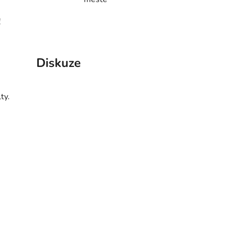
!
Diskuze
ty.