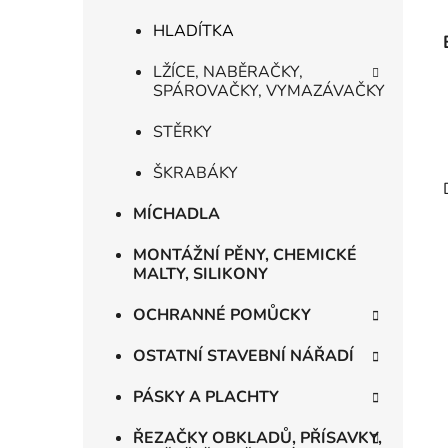
HLADÍTKA
LŽÍCE, NABĚRAČKY,
SPÁROVAČKY, VYMAZÁVAČKY
STĚRKY
ŠKRABÁKY
MÍCHADLA
MONTÁŽNÍ PĚNY, CHEMICKÉ
MALTY, SILIKONY
OCHRANNÉ POMŮCKY
OSTATNÍ STAVEBNÍ NÁŘADÍ
PÁSKY A PLACHTY
ŘEZAČKY OBKLADŮ, PŘÍSAVKY,