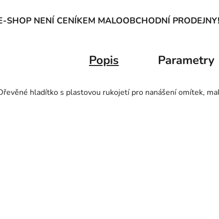
E-SHOP NENÍ CENÍKEM MALOOBCHODNÍ PRODEJNY
Popis
Parametry
Dřevěné hladítko s plastovou rukojetí pro nanášení omítek, mal