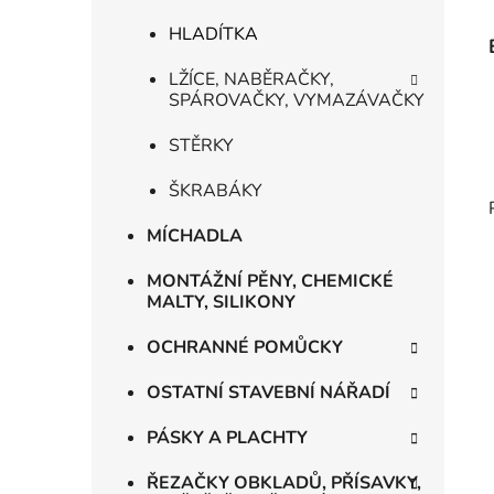
HLADÍTKA
LŽÍCE, NABĚRAČKY,
SPÁROVAČKY, VYMAZÁVAČKY
STĚRKY
ŠKRABÁKY
MÍCHADLA
MONTÁŽNÍ PĚNY, CHEMICKÉ
MALTY, SILIKONY
OCHRANNÉ POMŮCKY
OSTATNÍ STAVEBNÍ NÁŘADÍ
PÁSKY A PLACHTY
ŘEZAČKY OBKLADŮ, PŘÍSAVKY,