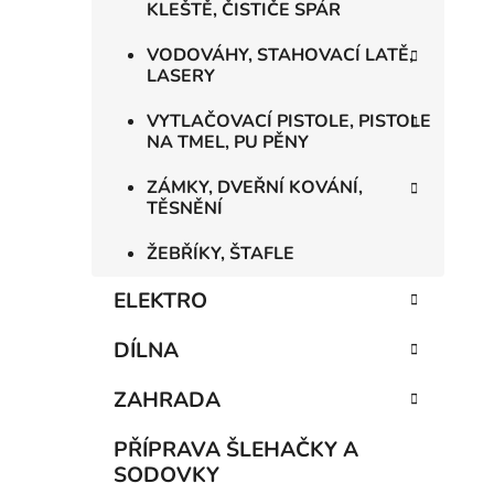
KLEŠTĚ, ČISTIČE SPÁR
VODOVÁHY, STAHOVACÍ LATĚ,
LASERY
VYTLAČOVACÍ PISTOLE, PISTOLE
NA TMEL, PU PĚNY
ZÁMKY, DVEŘNÍ KOVÁNÍ,
TĚSNĚNÍ
ŽEBŘÍKY, ŠTAFLE
ELEKTRO
DÍLNA
ZAHRADA
PŘÍPRAVA ŠLEHAČKY A
SODOVKY