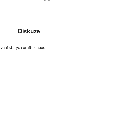
!
Diskuze
vání starých omítek apod.