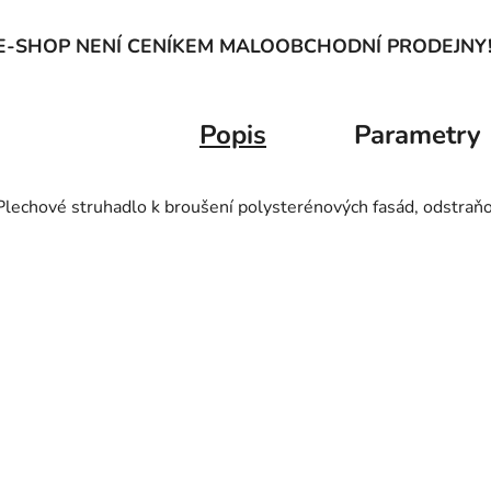
E-SHOP NENÍ CENÍKEM MALOOBCHODNÍ PRODEJNY
Popis
Parametry
Plechové struhadlo k broušení polysterénových fasád, odstraňo