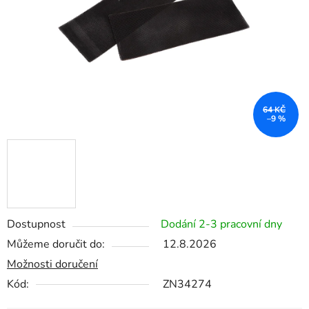
64 KČ
–9 %
Dostupnost
Dodání 2-3 pracovní dny
Můžeme doručit do:
12.8.2026
Možnosti doručení
Kód:
ZN34274