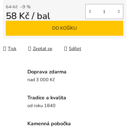
64 Kč
–9 %
58 Kč
/ bal
Měrná cena:
DO KOŠÍKU
Tisk
Zeptat se
Sdílet
Doprava zdarma
nad 3 000 Kč
Tradice a kvalita
od roku 1840
Kamenná pobočka