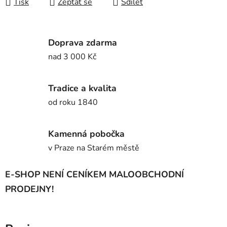
Tisk
Zeptat se
Sdílet
Doprava zdarma
nad 3 000 Kč
Tradice a kvalita
od roku 1840
Kamenná pobočka
v Praze na Starém městě
E-SHOP NENÍ CENÍKEM MALOOBCHODNÍ
PRODEJNY!