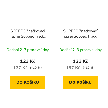
SOPPEC Značkovací
SOPPEC Značkovací
sprej Soppec Track
sprej Soppec Track
Marker 3M | zelený 500
Marker 3M | žlutý 500
ml
ml
Dodání 2-3 pracovní dny
Dodání 2-3 pracovní dny
123 Kč
123 Kč
137 Kč
137 Kč
(–10 %)
(–10 %)
DO KOŠÍKU
DO KOŠÍKU