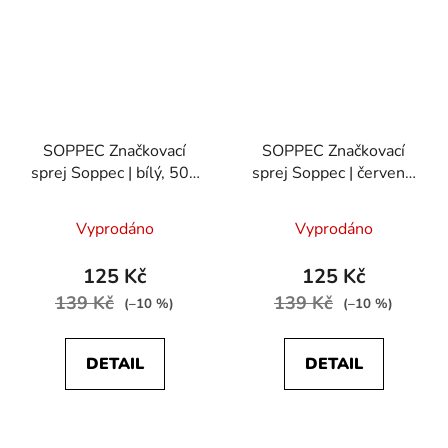
SOPPEC Značkovací
SOPPEC Značkovací
sprej Soppec | bílý, 500
sprej Soppec | červený,
ml
500 ml
Vyprodáno
Vyprodáno
125 Kč
125 Kč
139 Kč
139 Kč
(–10 %)
(–10 %)
DETAIL
DETAIL