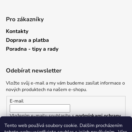
Pro zákazníky
Kontakty
Doprava a platba
Poradna - tipy a rady
Odebírat newsletter
Vložte svůj e-mail a my vám budeme zasílat informace o
nových produktech na našem e-shopu.
E-mail
Vložením e-mailu souhlasíte s
podmínkami ochrany
osobních údajů
Tento web používá soubory cookie. Dalším procházením