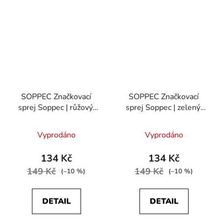
SOPPEC Značkovací
SOPPEC Značkovací
sprej Soppec | růžový,
sprej Soppec | zelený,
500 ml
500 ml
Vyprodáno
Vyprodáno
134 Kč
134 Kč
149 Kč
149 Kč
(–10 %)
(–10 %)
DETAIL
DETAIL