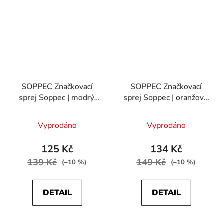
SOPPEC Značkovací
SOPPEC Značkovací
sprej Soppec | modrý,
sprej Soppec | oranžový,
500 ml
500 ml
Vyprodáno
Vyprodáno
125 Kč
134 Kč
139 Kč
149 Kč
(–10 %)
(–10 %)
DETAIL
DETAIL