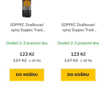
SOPPEC Značkovací
SOPPEC Značkovací
sprej Soppec Track
sprej Soppec Track
Marker 3M | oranžový
Marker 3M | růžový 500
500 ml
ml
Dodání 2-3 pracovní dny
Dodání 2-3 pracovní dny
123 Kč
123 Kč
137 Kč
137 Kč
(–10 %)
(–10 %)
DO KOŠÍKU
DO KOŠÍKU