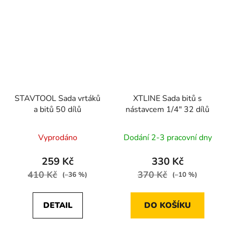
STAVTOOL Sada vrtáků
XTLINE Sada bitů s
a bitů 50 dílů
nástavcem 1/4" 32 dílů
Vyprodáno
Dodání 2-3 pracovní dny
259 Kč
330 Kč
410 Kč
370 Kč
(–36 %)
(–10 %)
DETAIL
DO KOŠÍKU