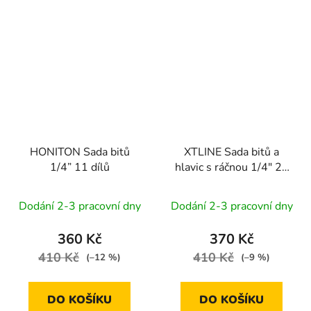
HONITON Sada bitů
XTLINE Sada bitů a
1/4” 11 dílů
hlavic s ráčnou 1/4" 24
dílů
Dodání 2-3 pracovní dny
Dodání 2-3 pracovní dny
360 Kč
370 Kč
410 Kč
410 Kč
(–12 %)
(–9 %)
DO KOŠÍKU
DO KOŠÍKU