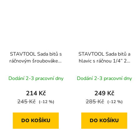
STAVTOOL Sada bitů s
STAVTOOL Sada bitů a
ráčnovým šroubovákem
hlavic s ráčnou 1/4” 23
1/4” 38 dílů
dílů
Dodání 2-3 pracovní dny
Dodání 2-3 pracovní dny
214 Kč
249 Kč
245 Kč
285 Kč
(–12 %)
(–12 %)
DO KOŠÍKU
DO KOŠÍKU