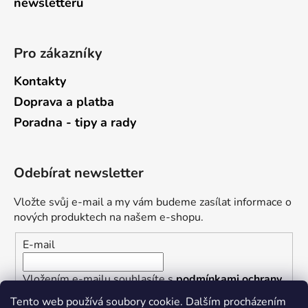
newsletterů
Pro zákazníky
Kontakty
Doprava a platba
Poradna - tipy a rady
Odebírat newsletter
Vložte svůj e-mail a my vám budeme zasílat informace o
nových produktech na našem e-shopu.
E-mail
Vložením e-mailu souhlasíte s
podmínkami ochrany
osobních údajů
Tento web používá soubory cookie. Dalším procházením