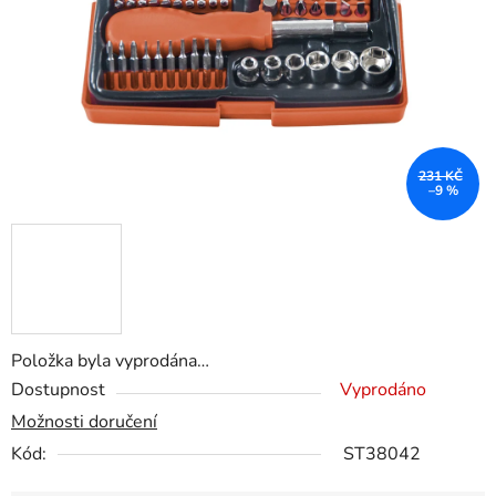
231 KČ
–9 %
Položka byla vyprodána…
Dostupnost
Vyprodáno
Možnosti doručení
Kód:
ST38042