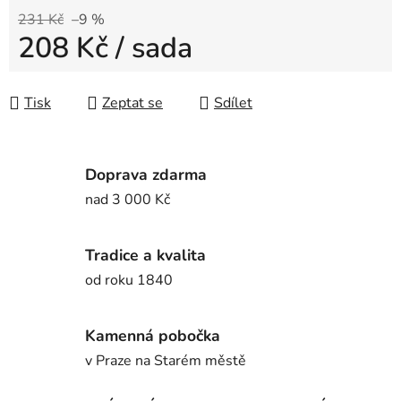
231 Kč
–9 %
208 Kč
/ sada
Měrná cena:
Tisk
Zeptat se
Sdílet
Doprava zdarma
nad 3 000 Kč
Tradice a kvalita
od roku 1840
Kamenná pobočka
v Praze na Starém městě