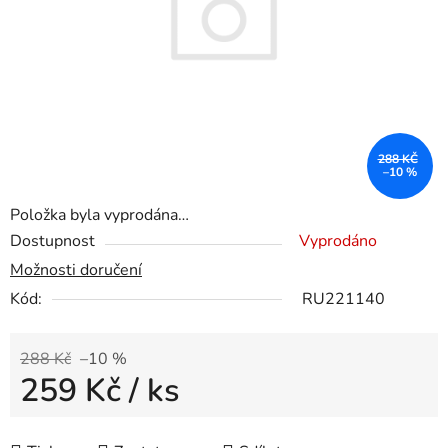
288 KČ
–10 %
Položka byla vyprodána…
Dostupnost
Vyprodáno
Možnosti doručení
Kód:
RU221140
288 Kč
–10 %
259 Kč
/ ks
Měrná cena: