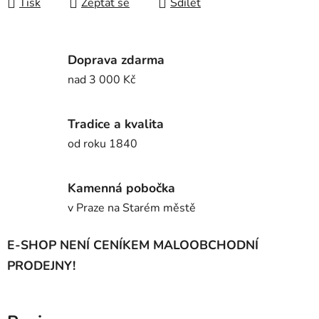
Tisk
Zeptat se
Sdílet
Doprava zdarma
nad 3 000 Kč
Tradice a kvalita
od roku 1840
Kamenná pobočka
v Praze na Starém městě
E-SHOP NENÍ CENÍKEM MALOOBCHODNÍ
PRODEJNY!