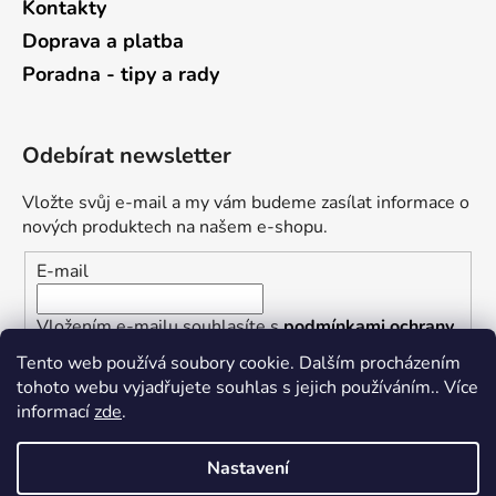
Kontakty
Doprava a platba
Poradna - tipy a rady
Odebírat newsletter
Vložte svůj e-mail a my vám budeme zasílat informace o
nových produktech na našem e-shopu.
E-mail
Vložením e-mailu souhlasíte s
podmínkami ochrany
osobních údajů
Tento web používá soubory cookie. Dalším procházením
tohoto webu vyjadřujete souhlas s jejich používáním.. Více
PŘIHLÁSIT SE
informací
zde
.
Nastavení