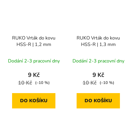
RUKO Vrták do kovu
RUKO Vrták do kovu
HSS-R | 1,2 mm
HSS-R | 1,3 mm
Dodání 2-3 pracovní dny
Dodání 2-3 pracovní dny
9 Kč
9 Kč
10 Kč
10 Kč
(–10 %)
(–10 %)
DO KOŠÍKU
DO KOŠÍKU