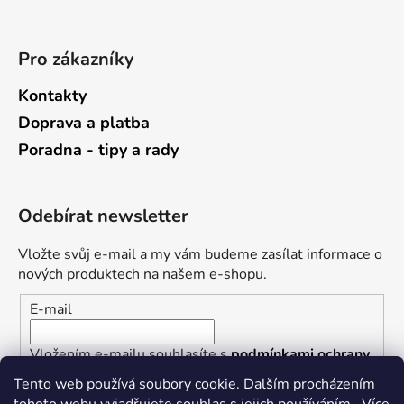
Pro zákazníky
Kontakty
Doprava a platba
Poradna - tipy a rady
Odebírat newsletter
Vložte svůj e-mail a my vám budeme zasílat informace o
nových produktech na našem e-shopu.
E-mail
Vložením e-mailu souhlasíte s
podmínkami ochrany
osobních údajů
Tento web používá soubory cookie. Dalším procházením