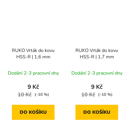
RUKO Vrták do kovu
RUKO Vrták do kovu
HSS-R | 1,6 mm
HSS-R | 1,7 mm
Dodání 2-3 pracovní dny
Dodání 2-3 pracovní dny
9 Kč
9 Kč
10 Kč
10 Kč
(–10 %)
(–10 %)
DO KOŠÍKU
DO KOŠÍKU