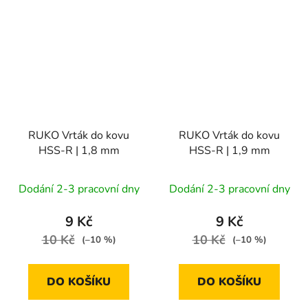
RUKO Vrták do kovu
RUKO Vrták do kovu
HSS-R | 1,8 mm
HSS-R | 1,9 mm
Dodání 2-3 pracovní dny
Dodání 2-3 pracovní dny
9 Kč
9 Kč
10 Kč
10 Kč
(–10 %)
(–10 %)
DO KOŠÍKU
DO KOŠÍKU