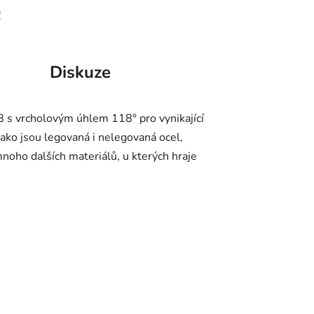
!
Diskuze
 s vrcholovým úhlem 118° pro vynikající
jako jsou legovaná i nelegovaná ocel,
 mnoho dalších materiálů, u kterých hraje