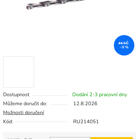
44 KČ
–9 %
Dostupnost
Dodání 2-3 pracovní dny
Můžeme doručit do:
12.8.2026
Možnosti doručení
Kód:
RU214051