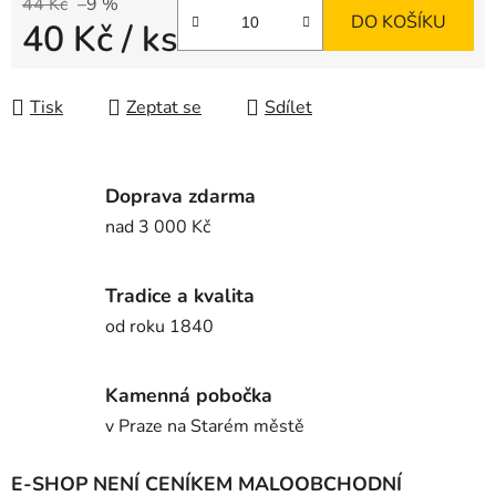
44 Kč
–9 %
DO KOŠÍKU
40 Kč
/ ks
Měrná cena:
Tisk
Zeptat se
Sdílet
Doprava zdarma
nad 3 000 Kč
Tradice a kvalita
od roku 1840
Kamenná pobočka
v Praze na Starém městě
E-SHOP NENÍ CENÍKEM MALOOBCHODNÍ