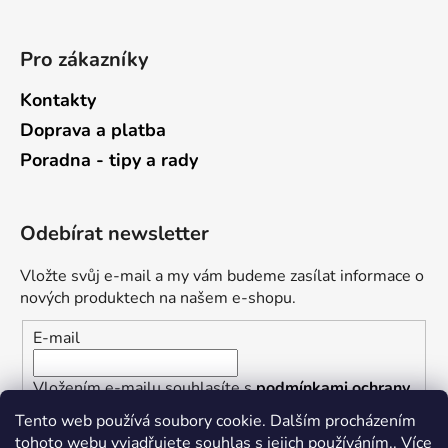
Pro zákazníky
Kontakty
Doprava a platba
Poradna - tipy a rady
Odebírat newsletter
Vložte svůj e-mail a my vám budeme zasílat informace o
nových produktech na našem e-shopu.
E-mail
Vložením e-mailu souhlasíte s
podmínkami ochrany
osobních údajů
Tento web používá soubory cookie. Dalším procházením
tohoto webu vyjadřujete souhlas s jejich používáním.. Více