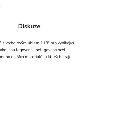
!
Diskuze
 s vrcholovým úhlem 118° pro vynikající
jako jsou legovaná i nelegovaná ocel,
 mnoho dalších materiálů, u kterých hraje