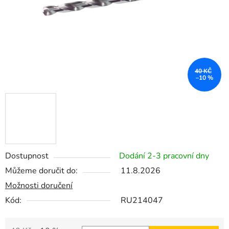
40 KČ
–10 %
Dostupnost
Dodání 2-3 pracovní dny
Můžeme doručit do:
11.8.2026
Možnosti doručení
Kód:
RU214047