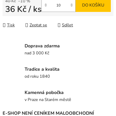
40 Kč
–10 %
DO KOŠÍKU
36 Kč
/ ks
Měrná cena:
Tisk
Zeptat se
Sdílet
Doprava zdarma
nad 3 000 Kč
Tradice a kvalita
od roku 1840
Kamenná pobočka
v Praze na Starém městě
E-SHOP NENÍ CENÍKEM MALOOBCHODNÍ