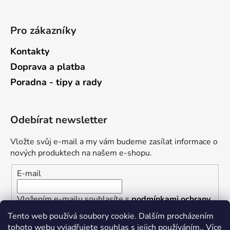
Pro zákazníky
Kontakty
Doprava a platba
Poradna - tipy a rady
Odebírat newsletter
Vložte svůj e-mail a my vám budeme zasílat informace o
nových produktech na našem e-shopu.
E-mail
Vložením e-mailu souhlasíte s
podmínkami ochrany
osobních údajů
Tento web používá soubory cookie. Dalším procházením
tohoto webu vyjadřujete souhlas s jejich používáním.. Více