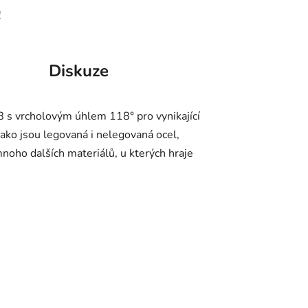
!
Diskuze
 s vrcholovým úhlem 118° pro vynikající
jako jsou legovaná i nelegovaná ocel,
 mnoho dalších materiálů, u kterých hraje