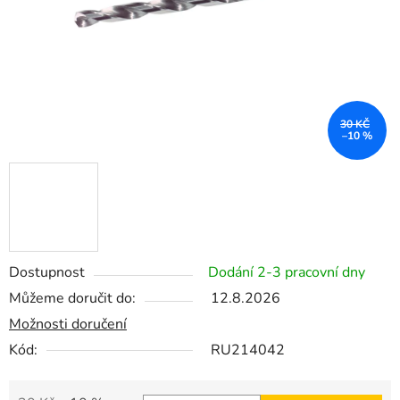
30 KČ
–10 %
Dostupnost
Dodání 2-3 pracovní dny
Můžeme doručit do:
12.8.2026
Možnosti doručení
Kód:
RU214042