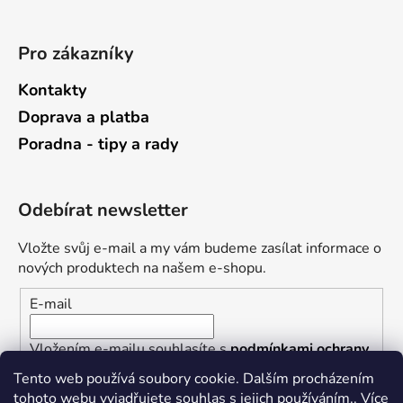
Pro zákazníky
Kontakty
Doprava a platba
Poradna - tipy a rady
Odebírat newsletter
Vložte svůj e-mail a my vám budeme zasílat informace o
nových produktech na našem e-shopu.
E-mail
Vložením e-mailu souhlasíte s
podmínkami ochrany
osobních údajů
Tento web používá soubory cookie. Dalším procházením
tohoto webu vyjadřujete souhlas s jejich používáním.. Více