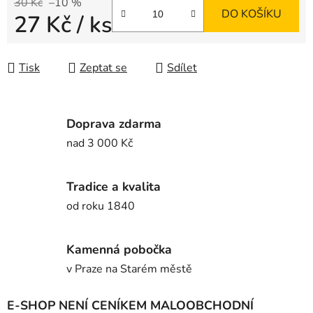
30 Kč
–10 %
DO KOŠÍKU
27 Kč
/ ks
Měrná cena:
Tisk
Zeptat se
Sdílet
Doprava zdarma
nad 3 000 Kč
Tradice a kvalita
od roku 1840
Kamenná pobočka
v Praze na Starém městě
E-SHOP NENÍ CENÍKEM MALOOBCHODNÍ