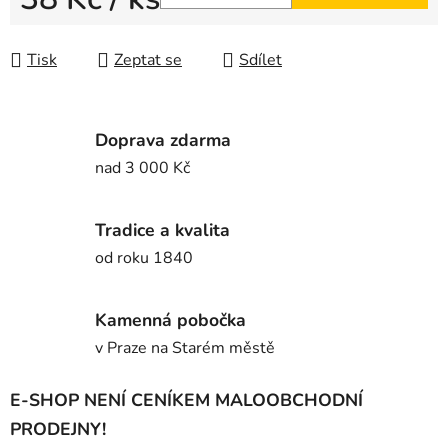
Měrná cena:
Tisk
Zeptat se
Sdílet
Doprava zdarma
nad 3 000 Kč
Tradice a kvalita
od roku 1840
Kamenná pobočka
v Praze na Starém městě
E-SHOP NENÍ CENÍKEM MALOOBCHODNÍ
PRODEJNY!