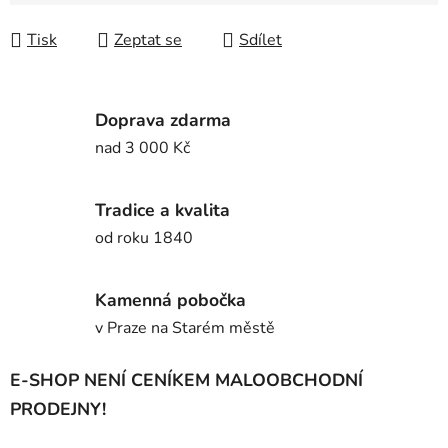
Měrná cena:
Tisk
Zeptat se
Sdílet
Doprava zdarma
nad 3 000 Kč
Tradice a kvalita
od roku 1840
Kamenná pobočka
v Praze na Starém městě
E-SHOP NENÍ CENÍKEM MALOOBCHODNÍ
PRODEJNY!