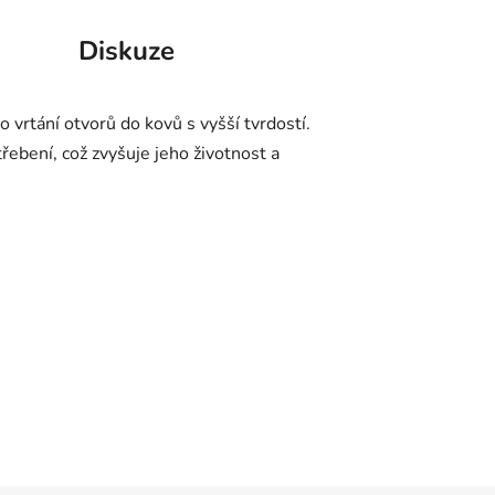
Diskuze
o vrtání otvorů do kovů s vyšší tvrdostí.
ebení, což zvyšuje jeho životnost a