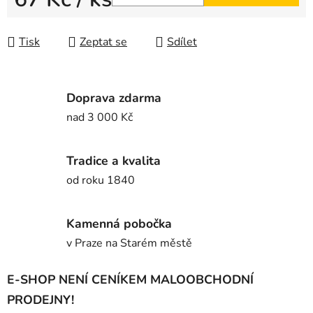
Měrná cena:
Tisk
Zeptat se
Sdílet
Doprava zdarma
nad 3 000 Kč
Tradice a kvalita
od roku 1840
Kamenná pobočka
v Praze na Starém městě
E-SHOP NENÍ CENÍKEM MALOOBCHODNÍ
PRODEJNY!