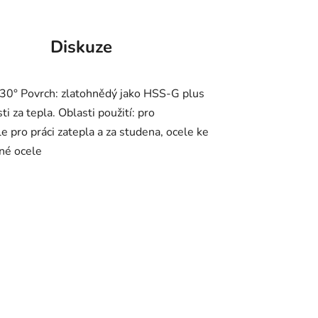
Diskuze
130° Povrch: zlatohnědý jako HSS-G plus
i za tepla. Oblasti použití: pro
pro práci zatepla a za studena, ocele ke
rné ocele