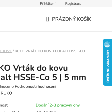
Přihlášení
Registrace
PRÁZDNÝ KOŠÍK
NÁKUPNÍ
KOŠÍK
OTLIVÉ
/
RUKO VRTÁK DO KOVU COBALT HSSE-CO
M
KO Vrták do kovu
alt HSSE-Co 5 | 5 mm
né
dnoceno
Podrobnosti hodnocení
ení
:
RUKO
tu
nost
Dodání 2-3 pracovní dny