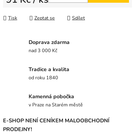
Měrná cena:
Tisk
Zeptat se
Sdílet
Doprava zdarma
nad 3 000 Kč
Tradice a kvalita
od roku 1840
Kamenná pobočka
v Praze na Starém městě
E-SHOP NENÍ CENÍKEM MALOOBCHODNÍ
PRODEJNY!