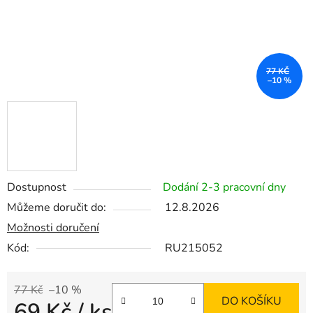
77 KČ
–10 %
Dostupnost
Dodání 2-3 pracovní dny
Můžeme doručit do:
12.8.2026
Možnosti doručení
Kód:
RU215052
77 Kč
–10 %
DO KOŠÍKU
69 Kč
/ ks