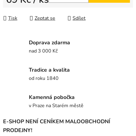
Měrná cena:
Tisk
Zeptat se
Sdílet
Doprava zdarma
nad 3 000 Kč
Tradice a kvalita
od roku 1840
Kamenná pobočka
v Praze na Starém městě
E-SHOP NENÍ CENÍKEM MALOOBCHODNÍ
PRODEJNY!