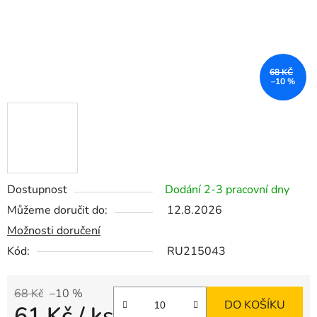
68 KČ
–10 %
Dostupnost
Dodání 2-3 pracovní dny
Můžeme doručit do:
12.8.2026
Možnosti doručení
Kód:
RU215043
68 Kč
–10 %
DO KOŠÍKU
61 Kč
/ ks