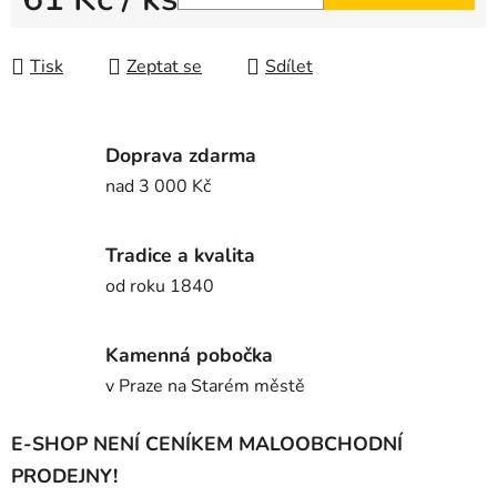
Měrná cena:
Tisk
Zeptat se
Sdílet
Doprava zdarma
nad 3 000 Kč
Tradice a kvalita
od roku 1840
Kamenná pobočka
v Praze na Starém městě
E-SHOP NENÍ CENÍKEM MALOOBCHODNÍ
PRODEJNY!