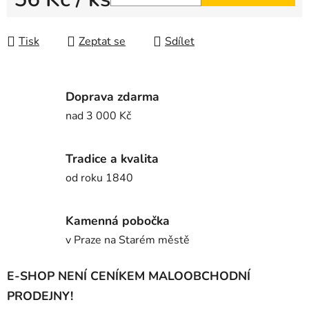
Měrná cena:
Tisk
Zeptat se
Sdílet
Doprava zdarma
nad 3 000 Kč
Tradice a kvalita
od roku 1840
Kamenná pobočka
v Praze na Starém městě
E-SHOP NENÍ CENÍKEM MALOOBCHODNÍ
PRODEJNY!