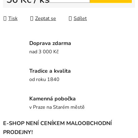
Měrná cena:
Tisk
Zeptat se
Sdílet
Doprava zdarma
nad 3 000 Kč
Tradice a kvalita
od roku 1840
Kamenná pobočka
v Praze na Starém městě
E-SHOP NENÍ CENÍKEM MALOOBCHODNÍ
PRODEJNY!